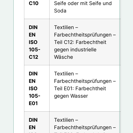
C10
Seife oder mit Seife und
Soda
DIN
Textilien –
EN
Farbechtheitsprüfungen –
ISO
Teil C12: Farbechtheit
105-
gegen industrielle
C12
Wäsche
DIN
Textilien –
EN
Farbechtheitsprüfungen –
ISO
Teil E01: Farbechtheit
105-
gegen Wasser
E01
DIN
Textilien –
EN
Farbechtheitsprüfungen –