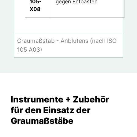
105-
gegen Entbasten
X08
Graumaßstab - Anblutens (nach ISO
105 A03)
Instrumente + Zubehör
für den Einsatz der
Graumaßstäbe