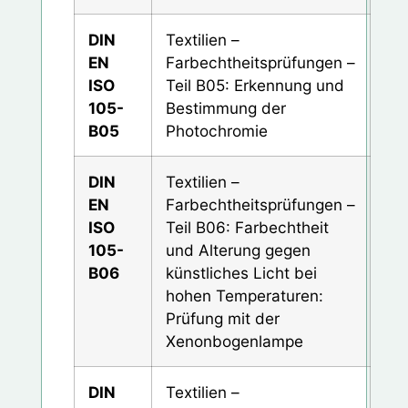
DIN
Textilien –
EN
Farbechtheitsprüfungen –
ISO
Teil B05: Erkennung und
105-
Bestimmung der
B05
Photochromie
DIN
Textilien –
EN
Farbechtheitsprüfungen –
ISO
Teil B06: Farbechtheit
105-
und Alterung gegen
B06
künstliches Licht bei
hohen Temperaturen:
Prüfung mit der
Xenonbogenlampe
DIN
Textilien –