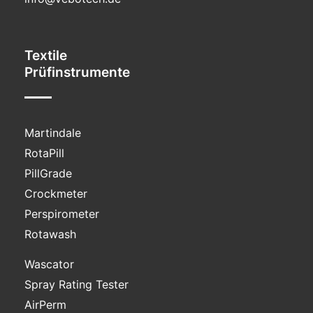
Textile
Prüfinstrumente
Martindale
RotaPill
PillGrade
Crockmeter
Perspirometer
Rotawash
Wascator
Spray Rating Tester
AirPerm