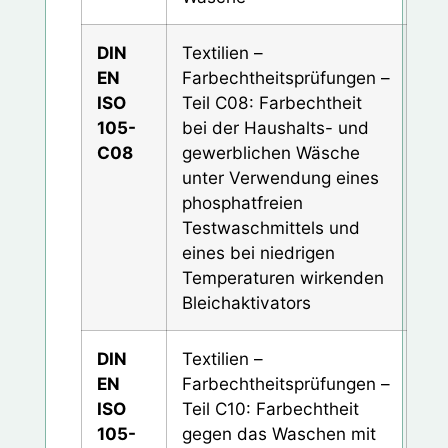
DIN
Textilien –
EN
Farbechtheitsprüfungen –
ISO
Teil C08: Farbechtheit
105-
bei der Haushalts- und
C08
gewerblichen Wäsche
unter Verwendung eines
phosphatfreien
Testwaschmittels und
eines bei niedrigen
Temperaturen wirkenden
Bleichaktivators
DIN
Textilien –
EN
Farbechtheitsprüfungen –
ISO
Teil C10: Farbechtheit
105-
gegen das Waschen mit