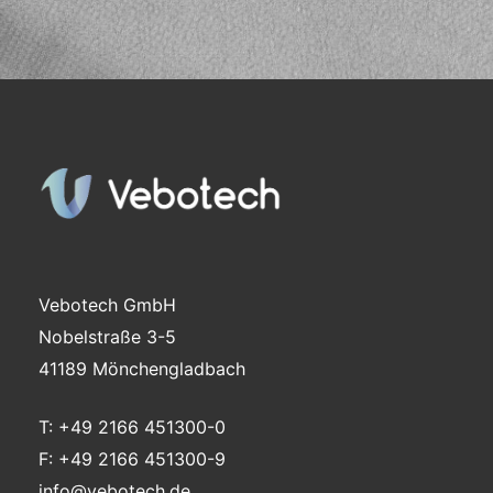
Vebotech GmbH
Nobelstraße 3-5
41189 Mönchengladbach
T: +49 2166 451300-0
F: +49 2166 451300-9
info@vebotech.de