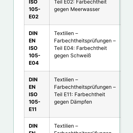
ISO
Teil E02: Farbechtheit
105-
gegen Meerwasser
E02
DIN
Textilien –
EN
Farbechtheitsprüfungen –
ISO
Teil E04: Farbechtheit
105-
gegen Schweiß
E04
DIN
Textilien –
EN
Farbechtheitsprüfungen –
ISO
Teil E11: Farbechtheit
105-
gegen Dämpfen
E11
DIN
Textilien –