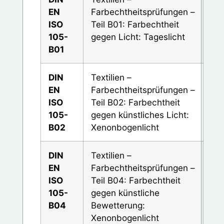
EN
Farbechtheitsprüfungen –
ISO
Teil B01: Farbechtheit
105-
gegen Licht: Tageslicht
B01
DIN
Textilien –
EN
Farbechtheitsprüfungen –
ISO
Teil B02: Farbechtheit
105-
gegen künstliches Licht:
B02
Xenonbogenlicht
DIN
Textilien –
EN
Farbechtheitsprüfungen –
ISO
Teil B04: Farbechtheit
105-
gegen künstliche
B04
Bewetterung:
Xenonbogenlicht