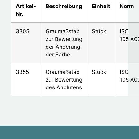
Artikel-
Beschreibung
Einheit
Norm
Nr.
3305
Graumaßstab
Stück
ISO
zur Bewertung
105 A0
der Änderung
der Farbe
3355
Graumaßstab
Stück
ISO
zur Bewertung
105 A0
des Anblutens