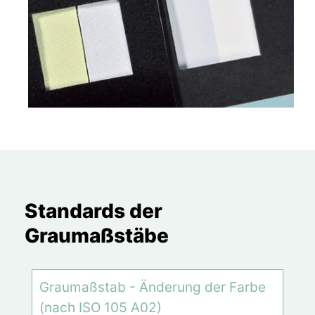
Standards der
Graumaßstäbe
Graumaßstab - Änderung der Farbe
(nach ISO 105 A02)