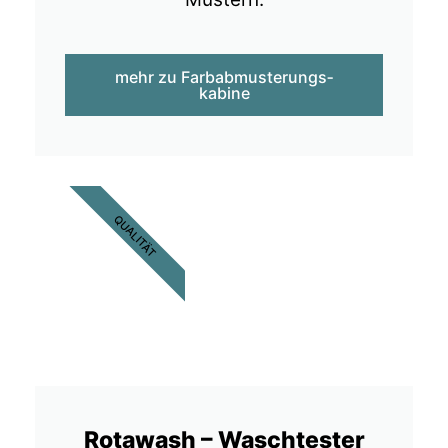
mehr zu Farbab­musterungs­
kabine
QUALITÄT
Rotawash – Waschtester