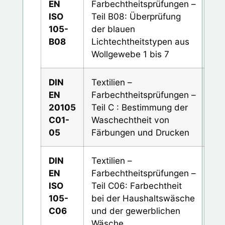
EN
Farbechtheitsprüfungen –
ISO
Teil B08: Überprüfung
105-
der blauen
B08
Lichtechtheitstypen aus
Wollgewebe 1 bis 7
DIN
Textilien –
EN
Farbechtheitsprüfungen –
20105
Teil C : Bestimmung der
C01-
Waschechtheit von
05
Färbungen und Drucken
DIN
Textilien –
EN
Farbechtheitsprüfungen –
ISO
Teil C06: Farbechtheit
105-
bei der Haushaltswäsche
C06
und der gewerblichen
Wäsche