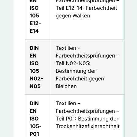
EN
Farbechtheitsprüfungen –
ISO
Teil E12-14: Farbechtheit
105
gegen Walken
E12-
E14
DIN
Textilien –
EN
Farbechtheitsprüfungen –
ISO
Teil N02-N05:
105
Bestimmung der
N02-
Farbechtheit gegen
N05
Bleichen
DIN
Textilien –
EN
Farbechtheitsprüfungen –
ISO
Teil P01: Bestimmung der
105-
Trockenhitzefixierechtheit
P01