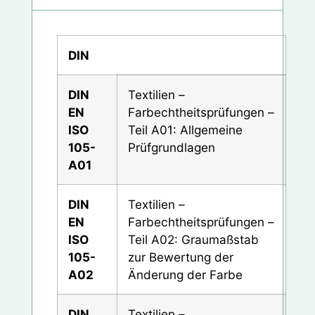
DIN
DIN
Textilien –
EN
Farbechtheitsprüfungen –
ISO
Teil A01: Allgemeine
105-
Prüfgrundlagen
A01
DIN
Textilien –
EN
Farbechtheitsprüfungen –
ISO
Teil A02: Graumaßstab
105-
zur Bewertung der
A02
Änderung der Farbe
DIN
Textilien –